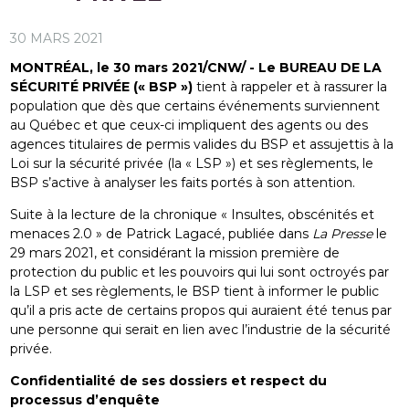
30 MARS 2021
MONTRÉAL, le 30 mars 2021/CNW/
- Le BUREAU DE LA
SÉCURITÉ PRIVÉE (« BSP »)
tient à rappeler et à rassurer la
population que dès que certains événements surviennent
au Québec et que ceux-ci impliquent des agents ou des
agences titulaires de permis valides du BSP et assujettis à la
Loi sur la sécurité privée (la « LSP ») et ses règlements, le
BSP s’active à analyser les faits portés à son attention.
Suite à la lecture de la chronique « Insultes, obscénités et
menaces 2.0 » de Patrick Lagacé, publiée dans
La Presse
le
29 mars 2021, et considérant la mission première de
protection du public et les pouvoirs qui lui sont octroyés par
la LSP et ses règlements, le BSP tient à informer le public
qu’il a pris acte de certains propos qui auraient été tenus par
une personne qui serait en lien avec l’industrie de la sécurité
privée.
Confidentialité de ses dossiers et respect du
processus d’enquête