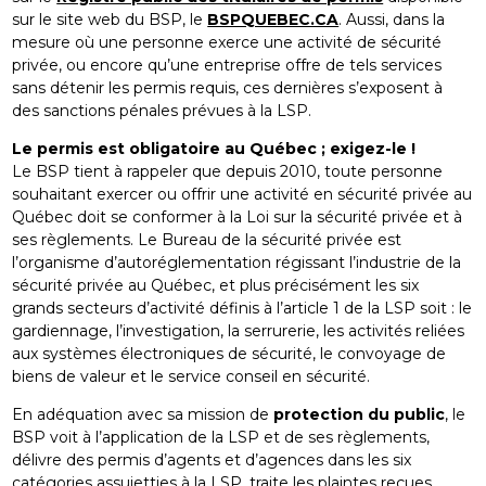
sur le site web du BSP, le
BSPQUEBEC.CA
. Aussi, dans la
mesure où une personne exerce une activité de sécurité
privée, ou encore qu’une entreprise offre de tels services
sans détenir les permis requis, ces dernières s’exposent à
des sanctions pénales prévues à la LSP.
Le permis est obligatoire au Québec ; exigez-le !
Le BSP tient à rappeler que depuis 2010, toute personne
souhaitant exercer ou offrir une activité en sécurité privée au
Québec doit se conformer à la Loi sur la sécurité privée et à
ses règlements. Le Bureau de la sécurité privée est
l’organisme d’autoréglementation régissant l’industrie de la
sécurité privée au Québec, et plus précisément les six
grands secteurs d’activité définis à l’article 1 de la LSP soit : le
gardiennage, l’investigation, la serrurerie, les activités reliées
aux systèmes électroniques de sécurité, le convoyage de
biens de valeur et le service conseil en sécurité.
En adéquation avec sa mission de
protection du public
, le
BSP voit à l’application de la LSP et de ses règlements,
délivre des permis d’agents et d’agences dans les six
catégories assujetties à la LSP, traite les plaintes reçues,