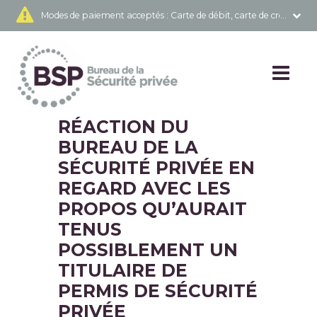
Modes de paiement acceptés
: Carte de débit, carte de crédit 
RÉACTION DU
BUREAU DE LA
SÉCURITÉ PRIVÉE EN
REGARD AVEC LES
PROPOS QU’AURAIT
TENUS
POSSIBLEMENT UN
TITULAIRE DE
PERMIS DE SÉCURITÉ
PRIVÉE