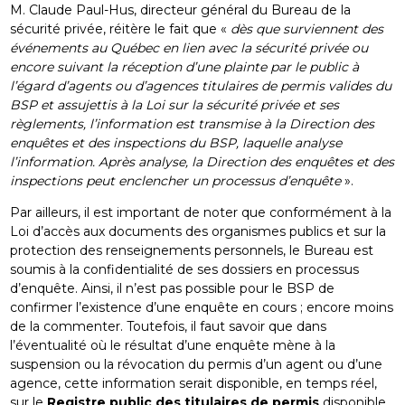
M. Claude Paul-Hus, directeur général du Bureau de la
sécurité privée, réitère le fait que «
dès que surviennent des
événements au Québec en lien avec la sécurité privée ou
encore suivant la réception d’une plainte par le public à
l’égard d’agents ou d’agences titulaires de permis valides du
BSP et assujettis à la Loi sur la sécurité privée et ses
règlements, l’information est transmise à la Direction des
enquêtes et des inspections du BSP, laquelle analyse
l’information. Après analyse, la Direction des enquêtes et des
inspections peut enclencher un processus d’enquête
».
Par ailleurs, il est important de noter que conformément à la
Loi d’accès aux documents des organismes publics et sur la
protection des renseignements personnels, le Bureau est
soumis à la confidentialité de ses dossiers en processus
d’enquête. Ainsi, il n’est pas possible pour le BSP de
confirmer l’existence d’une enquête en cours ; encore moins
de la commenter. Toutefois, il faut savoir que dans
l’éventualité où le résultat d’une enquête mène à la
suspension ou la révocation du permis d’un agent ou d’une
agence, cette information serait disponible, en temps réel,
sur le
Registre public des titulaires de permis
disponible