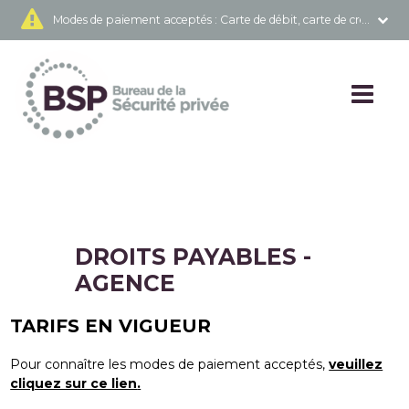
Modes de paiement acceptés
: Carte de débit, carte de crédit 
DROITS PAYABLES -
AGENCE
TARIFS EN VIGUEUR
Pour connaître les modes de paiement acceptés,
veuillez
cliquez sur ce lien
.