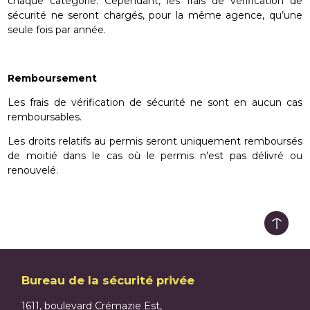
chaque catégorie. Cependant, les frais de vérification de
sécurité ne seront chargés, pour la même agence, qu’une
seule fois par année.
Remboursement
Les frais de vérification de sécurité ne sont en aucun cas
remboursables.
Les droits relatifs au permis seront uniquement remboursés
de moitié dans le cas où le permis n’est pas délivré ou
renouvelé.
Bureau de la sécurité privée
1611, boulevard Crémazie Est,