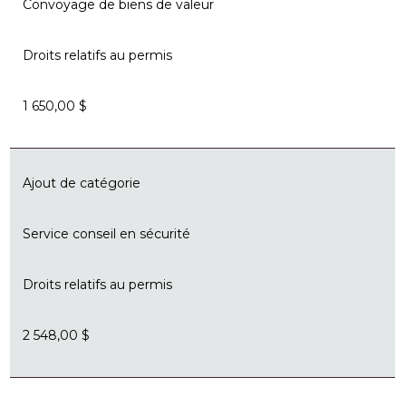
Convoyage de biens de valeur
Droits relatifs au permis
1 650,00 $
Ajout de catégorie
Service conseil en sécurité
Droits relatifs au permis
2 548,00 $