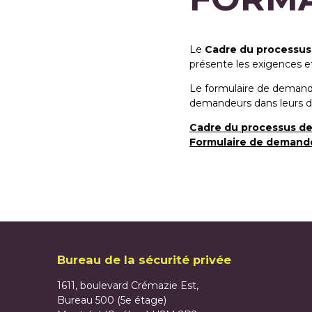
Le
Cadre du processus
présente les exigences 
Le formulaire de demand
demandeurs dans leurs 
Cadre du processus de
Formulaire de demand
Bureau de la sécurité privée
1611, boulevard Crémazie Est,
Bureau 500 (5e étage)