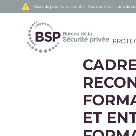
Modes de paiement acceptés
: Carte de débit, carte de
PROTEC
CADRE
RECON
FORMA
ET EN
FORM