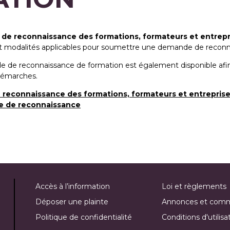
 de reconnaissance des formations, formateurs et entrepr
et modalités applicables pour soumettre une demande de recon
e de reconnaissance de formation est également disponible afi
démarches.
 reconnaissance des formations, formateurs et entrepris
e de reconnaissance
Accès à l’information
Loi et règlements
Déposer une plainte
Annonces et com
Politique de confidentialité
Conditions d'utilisa