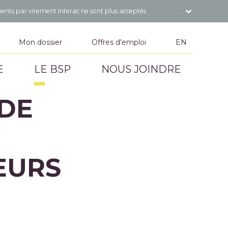
ents par virement Interac ne sont plus acceptés.
Mon dossier
Offres d'emploi
EN
E
LE BSP
NOUS JOINDRE
DE
EURS