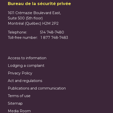
Bureau de la sécurité privée
1611 Crémazie Boulevard East,
Suite 500 (5th floor)
Montréal (Québec) H2M 2P2
Telephone: 514 748-7480
Toll-free number: 1 877 748-7483
Access to information
Lodging a complaint
Privacy Policy
Act and regulations
Publications and communication
Terms of use
Sitemap
Media Room